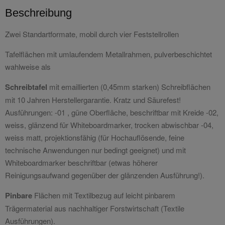
Beschreibung
Zwei Standartformate, mobil durch vier Feststellrollen
Tafelflächen mit umlaufendem Metallrahmen, pulverbeschichtet
wahlweise als
Schreibtafel
mit emaillierten (0,45mm starken) Schreibflächen
mit 10 Jahren Herstellergarantie. Kratz und Säurefest!
Ausführungen: -01 , güne Oberfläche, beschriftbar mit Kreide -02,
weiss, glänzend für Whiteboardmarker, trocken abwischbar -04,
weiss matt, projektionsfähig (für Hochauflösende, feine
technische Anwendungen nur bedingt geeignet) und mit
Whiteboardmarker beschriftbar (etwas höherer
Reinigungsaufwand gegenüber der glänzenden Ausführung!).
Pinbare
Flächen mit Textilbezug auf leicht pinbarem
Trägermaterial aus nachhaltiger Forstwirtschaft (Textile
Ausführungen).