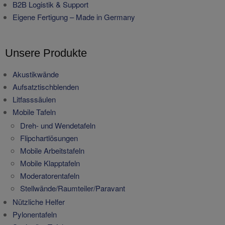
B2B Logistik & Support
Eigene Fertigung – Made in Germany
Unsere Produkte
Akustikwände
Aufsatztischblenden
Litfasssäulen
Mobile Tafeln
Dreh- und Wendetafeln
Flipchartlösungen
Mobile Arbeitstafeln
Mobile Klapptafeln
Moderatorentafeln
Stellwände/Raumteiler/Paravant
Nützliche Helfer
Pylonentafeln