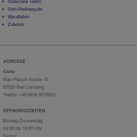
Stationäre Tafeln
Steh-Rednerpulte
Wandtafeln
Zubehör
ADRESSE
Carto
Max-Planck-Straße 10
65520 Bad Camberg
Telefon +49 6434 9076850
ÖFFNUNGSZEITEN
Montag-Donnerstag
08.00 bis 16.00 Uhr
Freitag