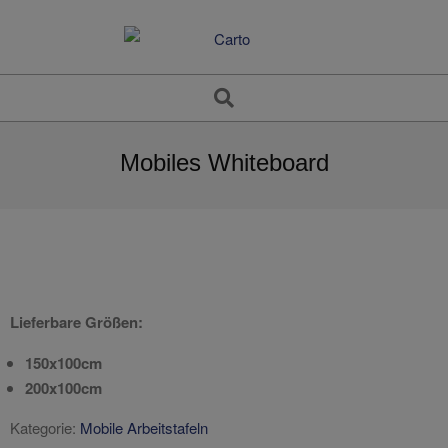
Skip
to
content
Search
Mobiles Whiteboard
Lieferbare Größen:
150x100cm
200x100cm
Kategorie:
Mobile Arbeitstafeln