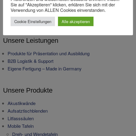
Sie auf "Akzeptieren" klicken, erklären Sie sich mit der
Verwendung von ALLEN Cookies einverstanden.
Cookie Einstellungen
Alle akzeptieren
Unsere Leistungen
Produkte für Präsentation und Ausbildung
B2B Logistik & Support
Eigene Fertigung – Made in Germany
Unsere Produkte
Akustikwände
Aufsatztischblenden
Litfasssäulen
Mobile Tafeln
Dreh- und Wendetafeln