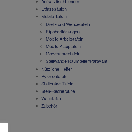
Aufsatztischblenden
Litfasssäulen
Mobile Tafeln
Dreh- und Wendetafeln
Flipchartlösungen
Mobile Arbeitstafeln
Mobile Klapptafeln
Moderatorentafeln
Stellwände/Raumteiler/Paravant
Nützliche Helfer
Pylonentafeln
Stationäre Tafeln
Steh-Rednerpulte
Wandtafeln
Zubehör