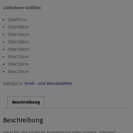
Lieferbare Größen:
120x90cm
120x100cm
150x100cm
180x100cm
200x100cm
150x120cm
180x120cm
200x120cm
Kategorie:
Dreh- und Wendetafeln
Beschreibung
Beschreibung
Ideal für die sitzende Anwendung oder unsere „kleinen“